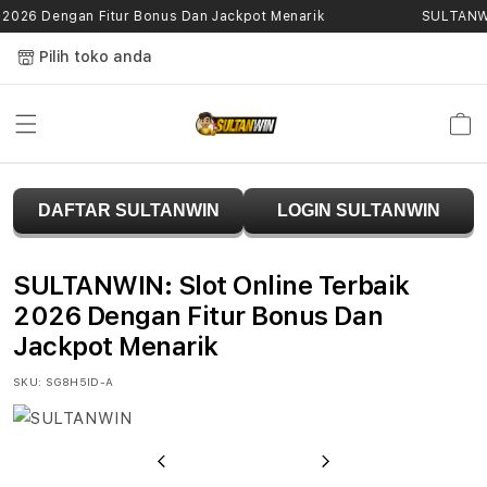
Skip to
 2026 Dengan Fitur Bonus Dan Jackpot Menarik
SULTANWIN
content
Pilih toko anda
Keranja
S
DAFTAR SULTANWIN
LOGIN SULTANWIN
U
L
SULTANWIN: Slot Online Terbaik
T
2026 Dengan Fitur Bonus Dan
Jackpot Menarik
A
SKU:
SG8H5ID-A
N
W
Previous
Next
I