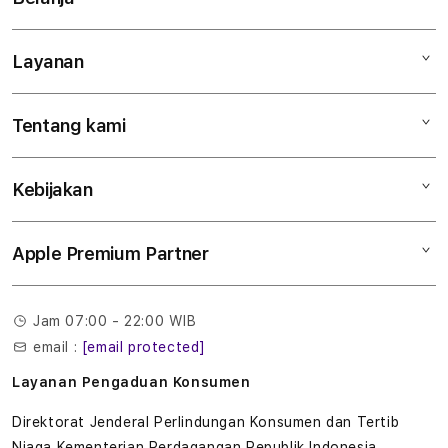
p
Layanan
o
Mac
iPad
t
Tentang kami
Digimap Open Studio
iPhone
M
Metode pembayaran
Watch
e
Kebijakan
Hubungi kami
Tukar tambah
Musik
n
Lokasi gerai
Kebijakan garansi
Aksesoris
Apple Premium Partner
Syarat & Ketentuan
a
Tentang Digimap
Lokasi servis center
Pengiriman
r
Tentang MAP
Pembatalan transaksi
Jam 07:00 - 22:00 WIB
Privasi
i
email :
[email protected]
Edukasi & Perusahaan
k
Layanan Pengaduan Konsumen
Direktorat Jenderal Perlindungan Konsumen dan Tertib
Niaga Kementerian Perdagangan Republik Indonesia