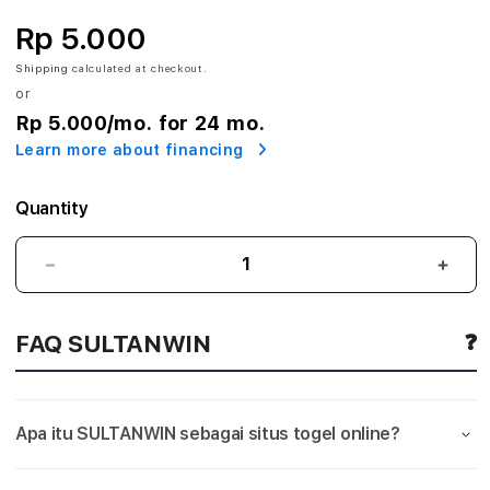
N
Rp 5.000
:
Shipping
calculated at checkout.
or
S
Rp 5.000
/mo. for 24 mo.
Learn more about financing
l
o
Quantity
t
SULTANWIN:
SUL
O
Slot
Slot
Online
Onlin
n
FAQ SULTANWIN
Terbaik
Terba
2026
2026
l
Dengan
Deng
i
Fitur
Fitur
Apa itu SULTANWIN sebagai situs togel online?
Bonus
Bonu
n
Dan
Dan
Jackpot
Jack