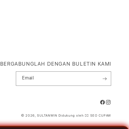
BERGABUNGLAH DENGAN BULETIN KAMI
Email
Facebook
Instagram
Metode
© 2026,
SULTANWIN
Didukung oleh 🐦‍🔥 SEO CUPAW
pembay