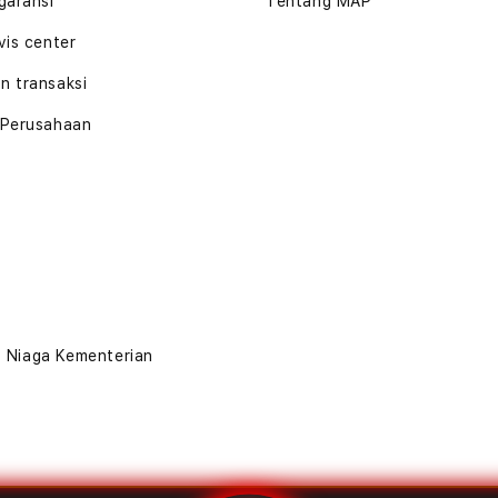
garansi
Tentang MAP
vis center
n transaksi
 Perusahaan
b Niaga Kementerian