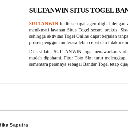
SULTANWIN SITUS TOGEL BA
SULTANWIN
hadir sebagai agen digital dengan 
menikmati layanan Situs Togel secara praktis. Si
sehingga aktivitas Togel Online dapat berjalan tanp
proses penggunaan terasa lebih cepat dan tidak me
Di sisi lain, SULTANWIN juga menawarkan varias
mudah dipahami. Fitur Toto Slot turut melengkapi
sementara perannya sebagai Bandar Togel tetap dija
 Saputra