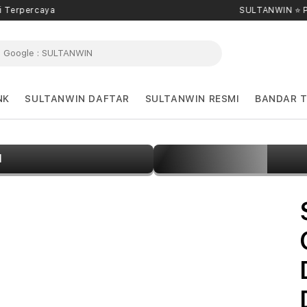
percaya
SULTANWIN ⭐ Platfo
NK
SULTANWIN DAFTAR
SULTANWIN RESMI
BANDAR T
N