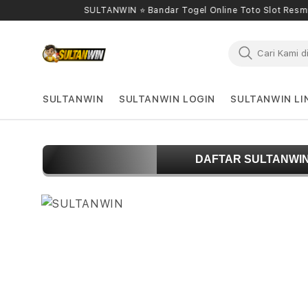
Skip to
SULTANWIN ⭐ Bandar Togel Online Toto Slot Resmi Ter
content
SULTANWIN
SULTANWIN LOGIN
SULTANWIN LI
S
DAFTAR SULTANWI
U
Langsung
L
ke
informasi
produk
T
A