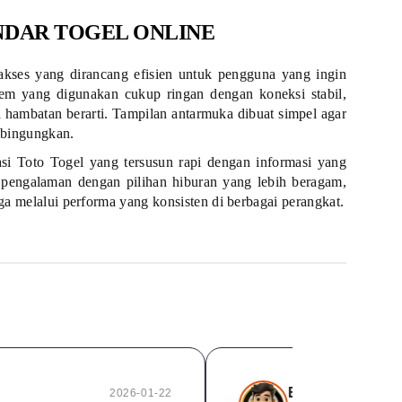
NDAR TOGEL ONLINE
akses yang dirancang efisien untuk pengguna yang ingin
stem yang digunakan cukup ringan dengan koneksi stabil,
a hambatan berarti. Tampilan antarmuka dibuat simpel agar
mbingungkan.
i Toto Togel yang tersusun rapi dengan informasi yang
 pengalaman dengan pilihan hiburan yang lebih beragam,
ga melalui performa yang konsisten di berbagai perangkat.
Eka Sulistio
2026-01-22