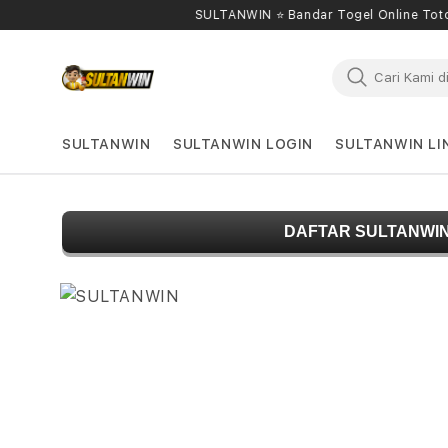
Skip to
SULTANWIN ⭐ Bandar Togel Online Toto Slo
content
SULTANWIN
SULTANWIN LOGIN
SULTANWIN LI
S
DAFTAR SULTANWI
U
Langsung
L
ke
informasi
produk
T
A