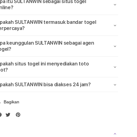
pa itu SULTANWIN sebagai situs togel
Bonus
Bonus
nline?
Dan
Dan
Jackpot
Jackpot
pakah SULTANWIN termasuk bandar togel
Menarik
Menarik
erpercaya?
pa keunggulan SULTANWIN sebagai agen
ogel?
pakah situs togel ini menyediakan toto
lot?
pakah SULTANWIN bisa diakses 24 jam?
Bagikan