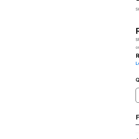
S
S
o
R
L
Q