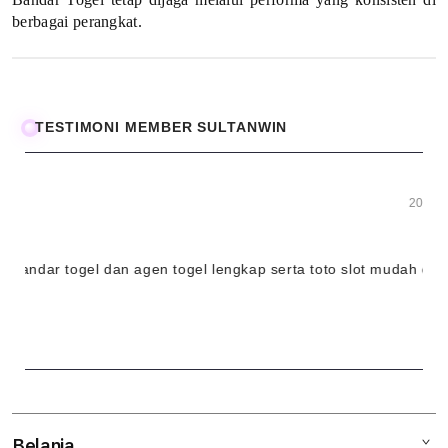
B
berbagai perangkat.
o
n
u
TESTIMONI MEMBER SULTANWIN
s
D
2026-0
a
 Bandar togel dan agen togel lengkap serta toto slot mudah diak
n
J
a
c
k
Belanja