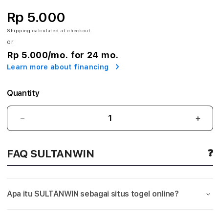
N
Rp 5.000
:
Shipping
calculated at checkout.
or
S
Rp 5.000
/mo. for 24 mo.
Learn more about financing
l
o
Quantity
t
SULTANWIN:
SUL
O
Slot
Slot
Online
Onlin
n
FAQ SULTANWIN
Terbaik
Terba
2026
2026
l
Dengan
Deng
i
Fitur
Fitur
Apa itu SULTANWIN sebagai situs togel online?
Bonus
Bonu
n
Dan
Dan
Jackpot
Jack