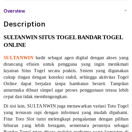
D
Overview
e
Description
n
SULTANWIN SITUS TOGEL BANDAR TOGEL
g
ONLINE
a
SULTANWIN
hadir sebagai agen digital dengan akses yang
dirancang efisien untuk pengguna yang ingin menikmati
n
layanan Situs Togel secara praktis. Sistem yang digunakan
F
cukup ringan dengan koneksi stabil, sehingga aktivitas Togel
Online dapat berjalan tanpa hambatan berarti. Tampilan
i
antarmuka dibuat simpel agar proses penggunaan terasa lebih
cepat dan tidak membingungkan.
t
Di sisi lain, SULTANWIN juga menawarkan variasi Toto Togel
u
yang tersusun rapi dengan informasi yang mudah dipahami.
Fitur Toto Slot turut melengkapi pengalaman dengan pilihan
r
hiburan yang lebih beragam, sementara perannya sebagai
Bandar Togel tetap dijaga melalui performa yang konsisten di