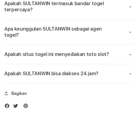
e
Apakah SULTANWIN termasuk bandar togel
Menarik
Mena
terpercaya?
T
e
Apa keunggulan SULTANWIN sebagai agen
togel?
r
b
Apakah situs togel ini menyediakan toto slot?
a
i
Apakah SULTANWIN bisa diakses 24 jam?
k
Bagikan
2
0
2
6