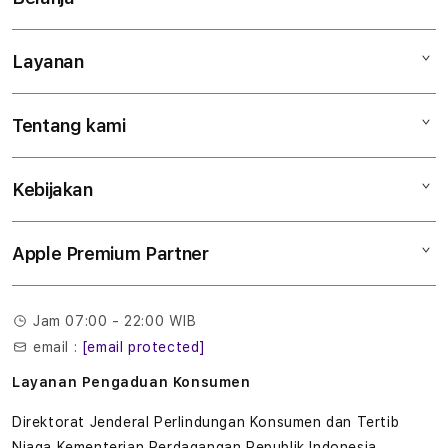
p
Layanan
o
Mac
iPad
t
Tentang kami
Digimap Open Studio
iPhone
M
Metode pembayaran
Watch
e
Kebijakan
Hubungi kami
Tukar tambah
Musik
n
Lokasi gerai
Kebijakan garansi
Aksesoris
Apple Premium Partner
Syarat & Ketentuan
a
Tentang Digimap
Lokasi servis center
Pengiriman
r
Tentang MAP
Pembatalan transaksi
Jam 07:00 - 22:00 WIB
Privasi
i
email :
[email protected]
Edukasi & Perusahaan
k
Layanan Pengaduan Konsumen
Direktorat Jenderal Perlindungan Konsumen dan Tertib
Niaga Kementerian Perdagangan Republik Indonesia