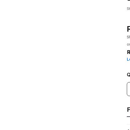
S
S
o
R
L
Q