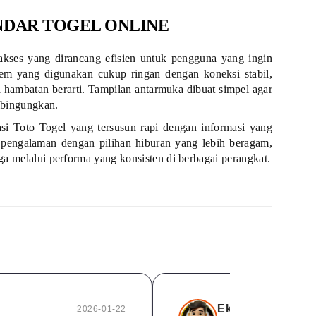
NDAR TOGEL ONLINE
akses yang dirancang efisien untuk pengguna yang ingin
stem yang digunakan cukup ringan dengan koneksi stabil,
a hambatan berarti. Tampilan antarmuka dibuat simpel agar
mbingungkan.
i Toto Togel yang tersusun rapi dengan informasi yang
 pengalaman dengan pilihan hiburan yang lebih beragam,
ga melalui performa yang konsisten di berbagai perangkat.
Eka Sulistio
2026-01-22