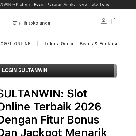
 Platform Resmi Pasaran Angka Togel Toto Togel
Login
Keranjang
Pilih toko anda
OGEL ONLINE
Lokasi Gerai
Bisnis & Edukasi
LOGIN SULTANWIN
SULTANWIN: Slot
Online Terbaik 2026
Dengan Fitur Bonus
Dan Jackpot Menarik