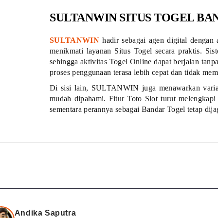
SULTANWIN SITUS TOGEL BA
SULTANWIN
hadir sebagai agen digital dengan 
menikmati layanan Situs Togel secara praktis. Si
sehingga aktivitas Togel Online dapat berjalan tanp
proses penggunaan terasa lebih cepat dan tidak me
Di sisi lain, SULTANWIN juga menawarkan varias
mudah dipahami. Fitur Toto Slot turut melengkapi
sementara perannya sebagai Bandar Togel tetap dija
Andika Saputra