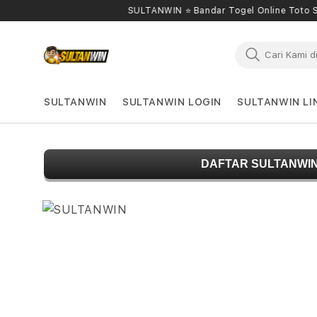
Skip to
SULTANWIN ⭐ Bandar Togel Online Toto Slot R
content
SULTANWIN
SULTANWIN LOGIN
SULTANWIN LI
S
DAFTAR SULTANWI
U
Langsung
L
ke
informasi
produk
T
A