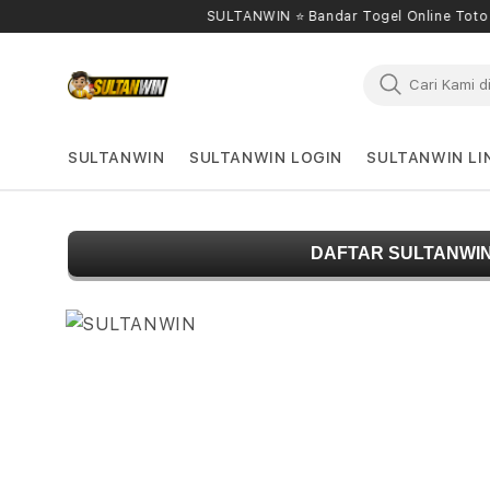
Skip to
SULTANWIN ⭐ Bandar Togel Online Toto Slot
content
SULTANWIN
SULTANWIN LOGIN
SULTANWIN LI
S
DAFTAR SULTANWI
U
Langsung
L
ke
informasi
produk
T
A