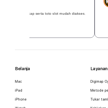
D
n togel lengkap serta toto slot mudah diakses.
e
n
g
a
n
Belanja
Layanan
F
Mac
Digimap O
i
iPad
Metode p
iPhone
Tukar tam
t