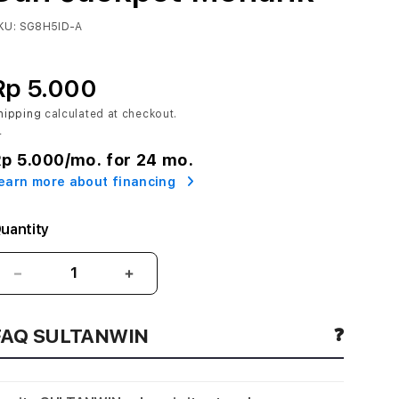
KU:
SG8H5ID-A
Rp 5.000
hipping
calculated at checkout.
r
p 5.000
/mo. for 24 mo.
earn more about financing
uantity
SULTANWIN:
SULTANWIN:
Slot
Slot
Online
Online
FAQ SULTANWIN
Terbaik
Terbaik
2026
2026
Dengan
Dengan
Fitur
Fitur