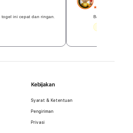
★
★
★
★
★
l ini cepat dan ringan.
Bandar togel terpercaya
✓ TERVERIFIKASI
Kebijakan
Syarat & Ketentuan
Pengiriman
Privasi