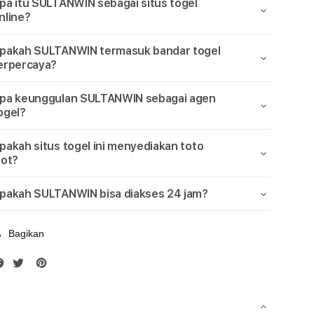
pa itu SULTANWIN sebagai situs togel
Bonus
Bonus
nline?
Dan
Dan
Jackpot
Jackpot
pakah SULTANWIN termasuk bandar togel
Menarik
Menarik
erpercaya?
pa keunggulan SULTANWIN sebagai agen
ogel?
pakah situs togel ini menyediakan toto
lot?
pakah SULTANWIN bisa diakses 24 jam?
Bagikan