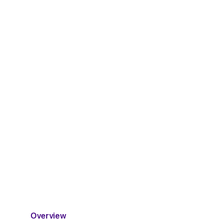
O
n
l
Buka
i
media
1
di
n
modal
e
T
e
Overview