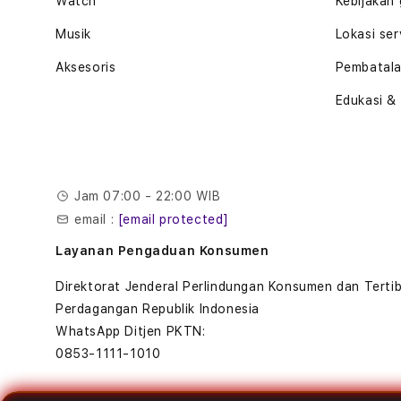
Watch
Kebijakan 
u
Musik
Lokasi ser
Aksesoris
Pembatala
r
Edukasi &
B
o
Jam 07:00 - 22:00 WIB
n
email :
[email protected]
Layanan Pengaduan Konsumen
u
Direktorat Jenderal Perlindungan Konsumen dan Terti
s
Perdagangan Republik Indonesia
WhatsApp Ditjen PKTN:
D
0853-1111-1010