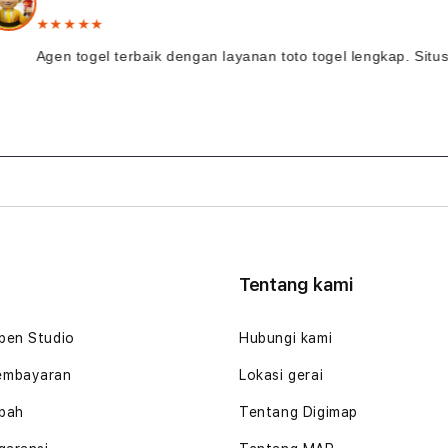
★
★
★
★
★
Agen togel terbaik dengan layanan toto togel lengkap. Situs toge
Tentang kami
pen Studio
Hubungi kami
embayaran
Lokasi gerai
bah
Tentang Digimap