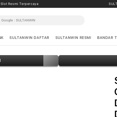
 Resmi Terpercaya
SULTANWIN
NK
SULTANWIN DAFTAR
SULTANWIN RESMI
BANDAR T
N