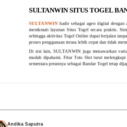
SULTANWIN SITUS TOGEL BA
SULTANWIN
hadir sebagai agen digital dengan 
menikmati layanan Situs Togel secara praktis. Si
sehingga aktivitas Togel Online dapat berjalan tanp
proses penggunaan terasa lebih cepat dan tidak me
Di sisi lain, SULTANWIN juga menawarkan varias
mudah dipahami. Fitur Toto Slot turut melengkapi
sementara perannya sebagai Bandar Togel tetap dija
Andika Saputra