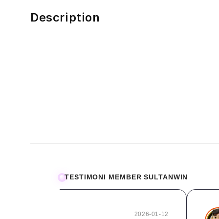
r
Description
b
a
i
k
2
0
2
TESTIMONI MEMBER SULTANWIN
6
2026-01-12