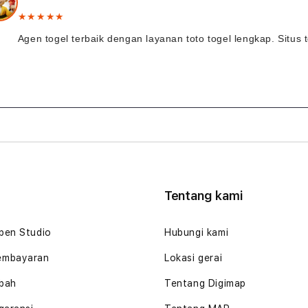
★
★
★
★
★
Agen togel terbaik dengan layanan toto togel lengkap. Situs togel
Tentang kami
pen Studio
Hubungi kami
embayaran
Lokasi gerai
bah
Tentang Digimap