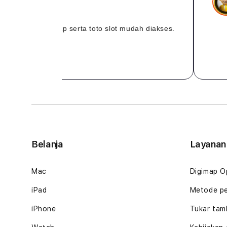
D
 togel lengkap serta toto slot mudah diakses.
e
n
g
a
n
Belanja
Layanan
F
Mac
Digimap O
i
iPad
Metode p
iPhone
Tukar tam
t