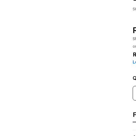
S
S
o
R
L
Q