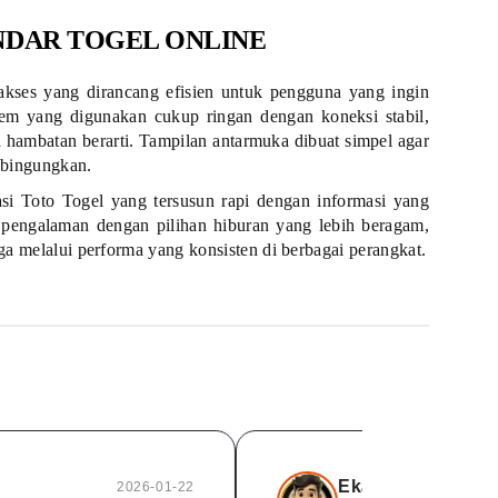
NDAR TOGEL ONLINE
akses yang dirancang efisien untuk pengguna yang ingin
stem yang digunakan cukup ringan dengan koneksi stabil,
a hambatan berarti. Tampilan antarmuka dibuat simpel agar
mbingungkan.
i Toto Togel yang tersusun rapi dengan informasi yang
 pengalaman dengan pilihan hiburan yang lebih beragam,
ga melalui performa yang konsisten di berbagai perangkat.
Eka Sulistio
2026-01-22