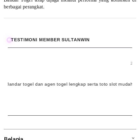
B
berbagai perangkat.
o
n
u
TESTIMONI MEMBER SULTANWIN
s
D
2026-
a
. Bandar togel dan agen togel lengkap serta toto slot mudah dia
n
J
a
c
k
Belanja