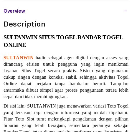
D
Overview
e
Description
n
SULTANWIN SITUS TOGEL BANDAR TOGEL
g
ONLINE
a
SULTANWIN
hadir sebagai agen digital dengan akses yang
dirancang efisien untuk pengguna yang ingin menikmati
n
layanan Situs Togel secara praktis. Sistem yang digunakan
F
cukup ringan dengan koneksi stabil, sehingga aktivitas Togel
Online dapat berjalan tanpa hambatan berarti. Tampilan
i
antarmuka dibuat simpel agar proses penggunaan terasa lebih
cepat dan tidak membingungkan.
t
Di sisi lain, SULTANWIN juga menawarkan variasi Toto Togel
u
yang tersusun rapi dengan informasi yang mudah dipahami.
Fitur Toto Slot turut melengkapi pengalaman dengan pilihan
r
hiburan yang lebih beragam, sementara perannya sebagai
Bandar Togel tetap dijaga melalui performa yang konsisten di