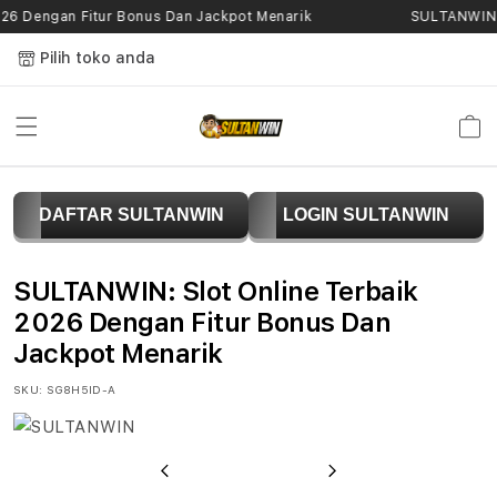
Skip to
26 Dengan Fitur Bonus Dan Jackpot Menarik
SULTANWIN ⭐
content
Pilih toko anda
Keranja
S
DAFTAR SULTANWIN
LOGIN SULTANWIN
U
L
SULTANWIN: Slot Online Terbaik
T
2026 Dengan Fitur Bonus Dan
Jackpot Menarik
A
SKU:
SG8H5ID-A
N
W
Previous
Next
I