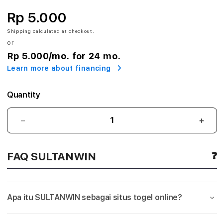
N
Rp 5.000
:
Shipping
calculated at checkout.
or
S
Rp 5.000
/mo. for 24 mo.
Learn more about financing
l
o
Quantity
t
SULTANWIN:
SUL
O
Slot
Slot
Online
Onlin
n
FAQ SULTANWIN
Terbaik
Terba
2026
2026
l
Dengan
Deng
i
Fitur
Fitur
Apa itu SULTANWIN sebagai situs togel online?
Bonus
Bonu
n
Dan
Dan
Jackpot
Jack