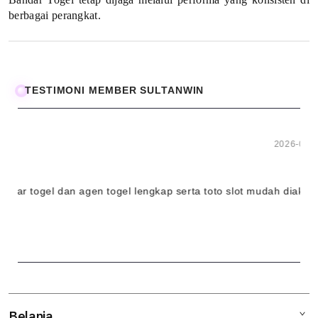
B
berbagai perangkat.
o
n
u
TESTIMONI MEMBER SULTANWIN
s
D
2026-01-1
a
ndar togel dan agen togel lengkap serta toto slot mudah diakses
n
J
a
c
k
Belanja