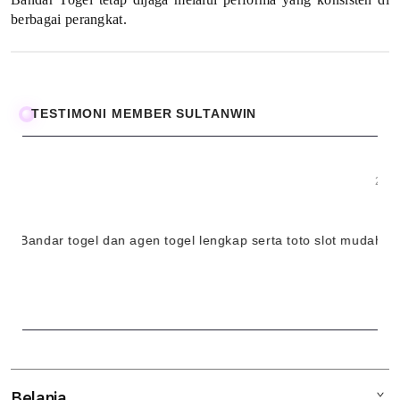
B
berbagai perangkat.
o
n
u
TESTIMONI MEMBER SULTANWIN
s
D
2026-
a
l. Bandar togel dan agen togel lengkap serta toto slot mudah dia
n
J
a
c
k
Belanja