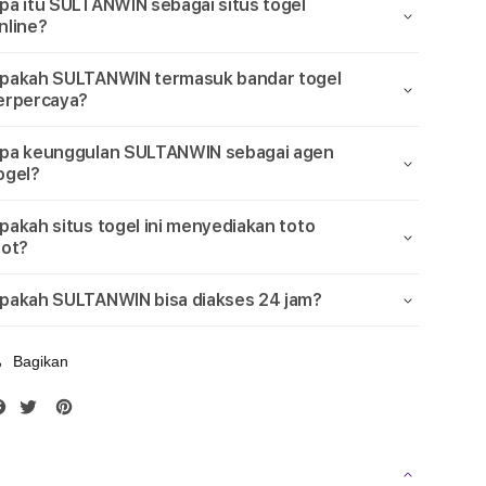
pa itu SULTANWIN sebagai situs togel
Bonus
Bonus
nline?
Dan
Dan
Jackpot
Jackpot
pakah SULTANWIN termasuk bandar togel
Menarik
Menarik
erpercaya?
pa keunggulan SULTANWIN sebagai agen
ogel?
pakah situs togel ini menyediakan toto
lot?
pakah SULTANWIN bisa diakses 24 jam?
Bagikan