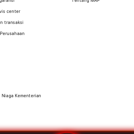
garansi
Tentang MAP
vis center
n transaksi
 Perusahaan
b Niaga Kementerian