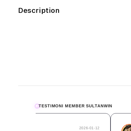
r
Description
b
a
i
k
2
0
2
TESTIMONI MEMBER SULTANWIN
6
A
2026-01-12