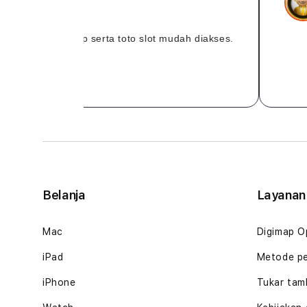
D
togel lengkap serta toto slot mudah diakses.
e
A
n
g
a
n
Belanja
Layanan
F
Mac
Digimap O
i
iPad
Metode p
iPhone
Tukar tam
t