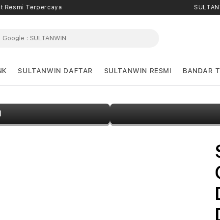
smi Terpercaya
SULTANWIN ⭐ 
NK
SULTANWIN DAFTAR
SULTANWIN RESMI
BANDAR T
N