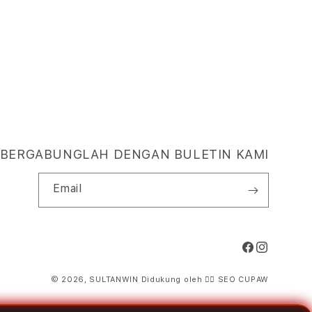
BERGABUNGLAH DENGAN BULETIN KAMI
Email
Facebook
Instagram
Metode
© 2026,
SULTANWIN
Didukung oleh 🐦‍🔥 SEO CUPAW
pembay