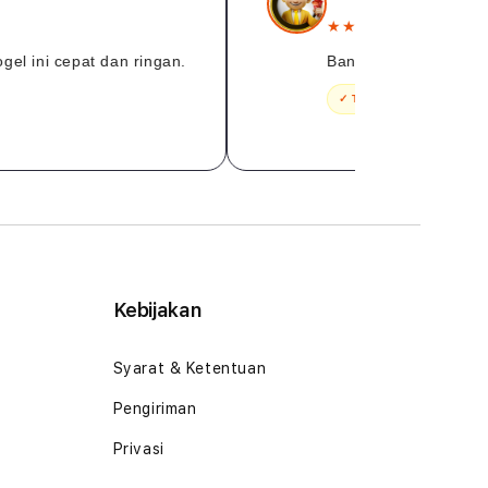
★
★
★
★
★
ini cepat dan ringan.
Bandar togel terpercaya d
✓ TERVERIFIKASI
Kebijakan
Syarat & Ketentuan
Pengiriman
Privasi