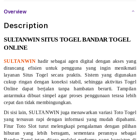
D
Overview
e
Description
n
SULTANWIN SITUS TOGEL BANDAR TOGEL
g
ONLINE
a
SULTANWIN
hadir sebagai agen digital dengan akses yang
dirancang efisien untuk pengguna yang ingin menikmati
n
layanan Situs Togel secara praktis. Sistem yang digunakan
F
cukup ringan dengan koneksi stabil, sehingga aktivitas Togel
Online dapat berjalan tanpa hambatan berarti. Tampilan
i
antarmuka dibuat simpel agar proses penggunaan terasa lebih
cepat dan tidak membingungkan.
t
Di sisi lain, SULTANWIN juga menawarkan variasi Toto Togel
u
yang tersusun rapi dengan informasi yang mudah dipahami.
Fitur Toto Slot turut melengkapi pengalaman dengan pilihan
r
hiburan yang lebih beragam, sementara perannya sebagai
Bandar Togel tetap dijaga melalui performa yang konsisten di