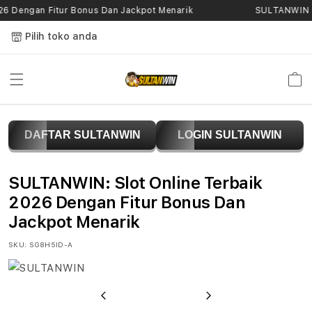
Skip to
6 Dengan Fitur Bonus Dan Jackpot Menarik
SULTANWIN ⭐ 
content
Pilih toko anda
Keranja
S
DAFTAR SULTANWIN
LOGIN SULTANWIN
U
L
SULTANWIN: Slot Online Terbaik
T
2026 Dengan Fitur Bonus Dan
Jackpot Menarik
A
SKU:
SG8H5ID-A
N
W
Previous
Next
I