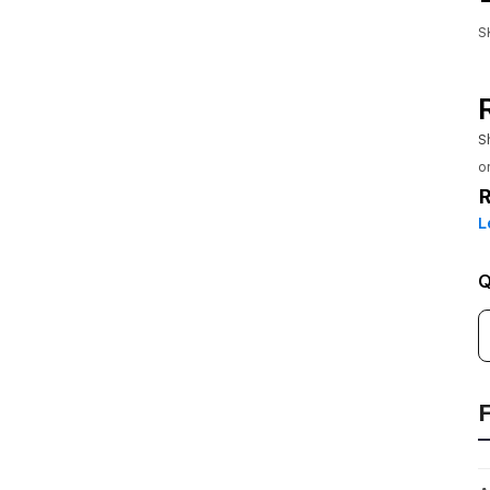
S
S
o
R
L
Q