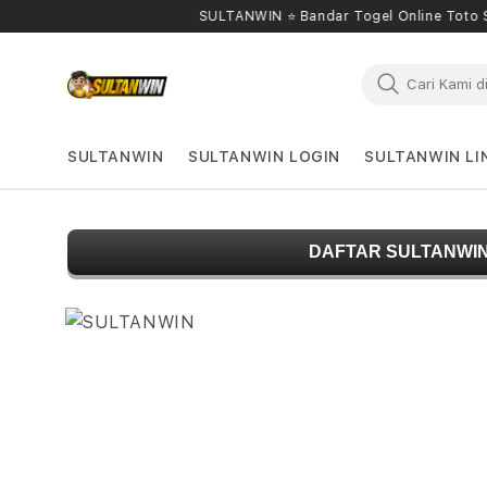
Skip to
SULTANWIN ⭐ Bandar Togel Online Toto Slot 
content
SULTANWIN
SULTANWIN LOGIN
SULTANWIN LI
S
DAFTAR SULTANWI
U
Langsung
L
ke
informasi
produk
T
A