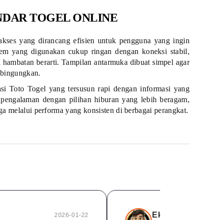
NDAR TOGEL ONLINE
akses yang dirancang efisien untuk pengguna yang ingin
stem yang digunakan cukup ringan dengan koneksi stabil,
a hambatan berarti. Tampilan antarmuka dibuat simpel agar
mbingungkan.
i Toto Togel yang tersusun rapi dengan informasi yang
 pengalaman dengan pilihan hiburan yang lebih beragam,
ga melalui performa yang konsisten di berbagai perangkat.
Eka Sulistio
2026-01-22