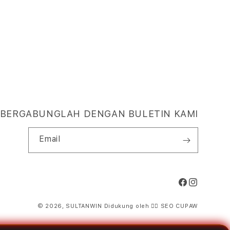
BERGABUNGLAH DENGAN BULETIN KAMI
Email
Facebook
Instagram
Metode
© 2026,
SULTANWIN
Didukung oleh 🐦‍🔥 SEO CUPAW
pembay