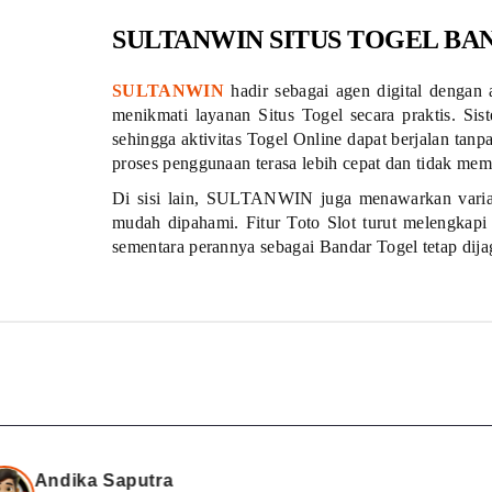
SULTANWIN SITUS TOGEL BA
SULTANWIN
hadir sebagai agen digital dengan 
menikmati layanan Situs Togel secara praktis. Si
sehingga aktivitas Togel Online dapat berjalan tanp
proses penggunaan terasa lebih cepat dan tidak me
Di sisi lain, SULTANWIN juga menawarkan varias
mudah dipahami. Fitur Toto Slot turut melengkapi
sementara perannya sebagai Bandar Togel tetap dija
Andika Saputra