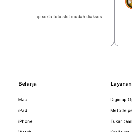
D
n togel lengkap serta toto slot mudah diakses.
e
n
g
a
n
Belanja
Layanan
F
Mac
Digimap O
i
iPad
Metode p
iPhone
Tukar tam
t