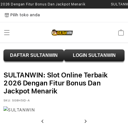
Skip to
 2026 Dengan Fitur Bonus Dan Jackpot Menarik
SULTANWIN
content
Pilih toko anda
Keranja
S
DAFTAR SULTANWIN
LOGIN SULTANWIN
U
L
SULTANWIN: Slot Online Terbaik
T
2026 Dengan Fitur Bonus Dan
Jackpot Menarik
A
SKU:
SG8H5ID-A
N
W
Previous
Next
I