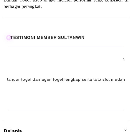
B
berbagai perangkat.
o
n
u
TESTIMONI MEMBER SULTANWIN
s
D
2026-
a
. Bandar togel dan agen togel lengkap serta toto slot mudah dia
n
J
a
c
k
Belanja