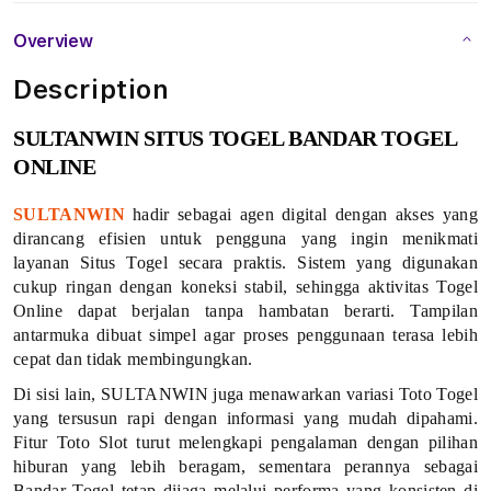
D
Overview
e
Description
n
SULTANWIN SITUS TOGEL BANDAR TOGEL
g
ONLINE
a
SULTANWIN
hadir sebagai agen digital dengan akses yang
dirancang efisien untuk pengguna yang ingin menikmati
n
layanan Situs Togel secara praktis. Sistem yang digunakan
F
cukup ringan dengan koneksi stabil, sehingga aktivitas Togel
Online dapat berjalan tanpa hambatan berarti. Tampilan
i
antarmuka dibuat simpel agar proses penggunaan terasa lebih
cepat dan tidak membingungkan.
t
Di sisi lain, SULTANWIN juga menawarkan variasi Toto Togel
u
yang tersusun rapi dengan informasi yang mudah dipahami.
Fitur Toto Slot turut melengkapi pengalaman dengan pilihan
r
hiburan yang lebih beragam, sementara perannya sebagai
Bandar Togel tetap dijaga melalui performa yang konsisten di