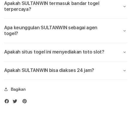
e
Apakah SULTANWIN termasuk bandar togel
Menarik
Mena
terpercaya?
T
e
Apa keunggulan SULTANWIN sebagai agen
togel?
r
b
Apakah situs togel ini menyediakan toto slot?
a
i
Apakah SULTANWIN bisa diakses 24 jam?
k
Bagikan
2
0
2
6