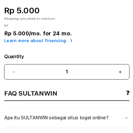
N
Rp 5.000
:
Shipping
calculated at checkout.
or
S
Rp 5.000
/mo. for 24 mo.
Learn more about financing
l
o
Quantity
t
SULTANWIN:
SUL
O
Slot
Slot
Online
Onlin
n
FAQ SULTANWIN
Terbaik
Terba
2026
2026
l
Dengan
Deng
i
Fitur
Fitur
Apa itu SULTANWIN sebagai situs togel online?
Bonus
Bonu
n
Dan
Dan
Jackpot
Jack