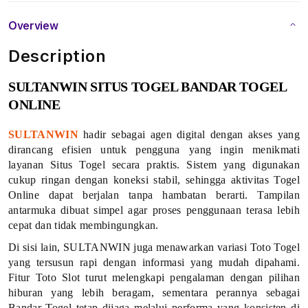
D
Overview
e
Description
n
SULTANWIN SITUS TOGEL BANDAR TOGEL
g
ONLINE
a
SULTANWIN
hadir sebagai agen digital dengan akses yang
dirancang efisien untuk pengguna yang ingin menikmati
n
layanan Situs Togel secara praktis. Sistem yang digunakan
F
cukup ringan dengan koneksi stabil, sehingga aktivitas Togel
Online dapat berjalan tanpa hambatan berarti. Tampilan
i
antarmuka dibuat simpel agar proses penggunaan terasa lebih
cepat dan tidak membingungkan.
t
Di sisi lain, SULTANWIN juga menawarkan variasi Toto Togel
u
yang tersusun rapi dengan informasi yang mudah dipahami.
Fitur Toto Slot turut melengkapi pengalaman dengan pilihan
r
hiburan yang lebih beragam, sementara perannya sebagai
Bandar Togel tetap dijaga melalui performa yang konsisten di