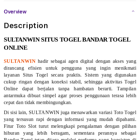
D
Overview
e
Description
n
SULTANWIN SITUS TOGEL BANDAR TOGEL
g
ONLINE
a
SULTANWIN
hadir sebagai agen digital dengan akses yang
dirancang efisien untuk pengguna yang ingin menikmati
n
layanan Situs Togel secara praktis. Sistem yang digunakan
F
cukup ringan dengan koneksi stabil, sehingga aktivitas Togel
Online dapat berjalan tanpa hambatan berarti. Tampilan
i
antarmuka dibuat simpel agar proses penggunaan terasa lebih
cepat dan tidak membingungkan.
t
Di sisi lain, SULTANWIN juga menawarkan variasi Toto Togel
u
yang tersusun rapi dengan informasi yang mudah dipahami.
Fitur Toto Slot turut melengkapi pengalaman dengan pilihan
r
hiburan yang lebih beragam, sementara perannya sebagai
Bandar Togel tetap dijaga melalui performa yang konsisten di