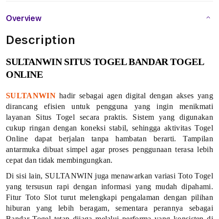
D
Overview
e
Description
n
SULTANWIN SITUS TOGEL BANDAR TOGEL
g
ONLINE
a
SULTANWIN
hadir sebagai agen digital dengan akses yang
dirancang efisien untuk pengguna yang ingin menikmati
n
layanan Situs Togel secara praktis. Sistem yang digunakan
F
cukup ringan dengan koneksi stabil, sehingga aktivitas Togel
Online dapat berjalan tanpa hambatan berarti. Tampilan
i
antarmuka dibuat simpel agar proses penggunaan terasa lebih
cepat dan tidak membingungkan.
t
Di sisi lain, SULTANWIN juga menawarkan variasi Toto Togel
u
yang tersusun rapi dengan informasi yang mudah dipahami.
Fitur Toto Slot turut melengkapi pengalaman dengan pilihan
r
hiburan yang lebih beragam, sementara perannya sebagai
Bandar Togel tetap dijaga melalui performa yang konsisten di