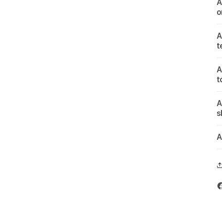
A
o
A
t
A
t
A
s
A