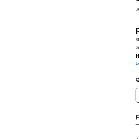
S
S
o
R
L
Q