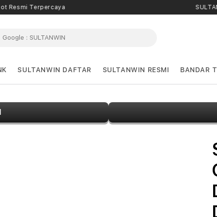
esmi Terpercaya
SULTANWIN ⭐
NK
SULTANWIN DAFTAR
SULTANWIN RESMI
BANDAR T
N