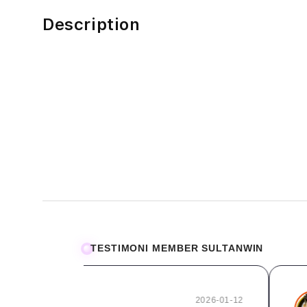
r
Description
b
a
i
k
2
0
2
TESTIMONI MEMBER SULTANWIN
6
2026-01-12