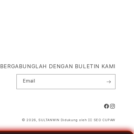
BERGABUNGLAH DENGAN BULETIN KAMI
Email
Facebook
Instagram
Metode
© 2026,
SULTANWIN
Didukung oleh 🐦‍🔥 SEO CUPAW
pembay