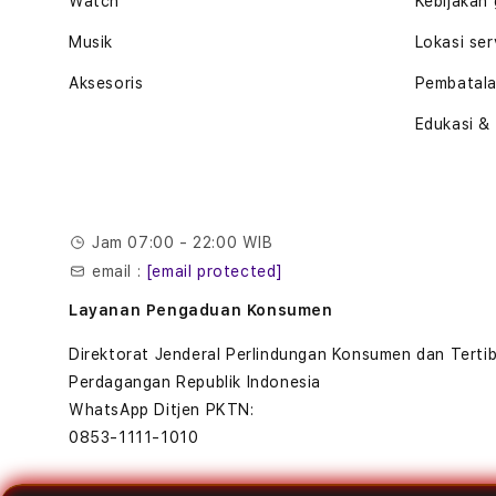
Watch
Kebijakan 
u
Musik
Lokasi ser
Aksesoris
Pembatala
r
Edukasi &
B
o
Jam 07:00 - 22:00 WIB
n
email :
[email protected]
Layanan Pengaduan Konsumen
u
Direktorat Jenderal Perlindungan Konsumen dan Terti
s
Perdagangan Republik Indonesia
WhatsApp Ditjen PKTN:
D
0853-1111-1010