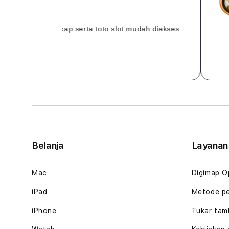
D
n togel lengkap serta toto slot mudah diakses.
e
n
g
a
n
Belanja
Layanan
F
Mac
Digimap O
i
iPad
Metode p
iPhone
Tukar tam
t