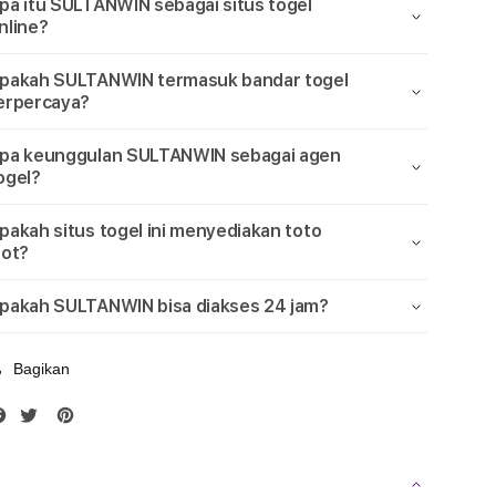
pa itu SULTANWIN sebagai situs togel
Bonus
Bonus
nline?
Dan
Dan
Jackpot
Jackpot
pakah SULTANWIN termasuk bandar togel
Menarik
Menarik
erpercaya?
pa keunggulan SULTANWIN sebagai agen
ogel?
pakah situs togel ini menyediakan toto
lot?
pakah SULTANWIN bisa diakses 24 jam?
Bagikan