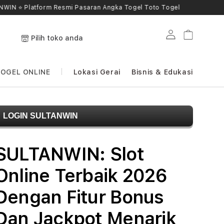
 Platform Resmi Pasaran Angka Togel Toto Togel
Login
Keranjang
Pilih toko anda
OGEL ONLINE
Lokasi Gerai
Bisnis & Edukasi
LOGIN SULTANWIN
SULTANWIN: Slot
Online Terbaik 2026
Dengan Fitur Bonus
Dan Jackpot Menarik