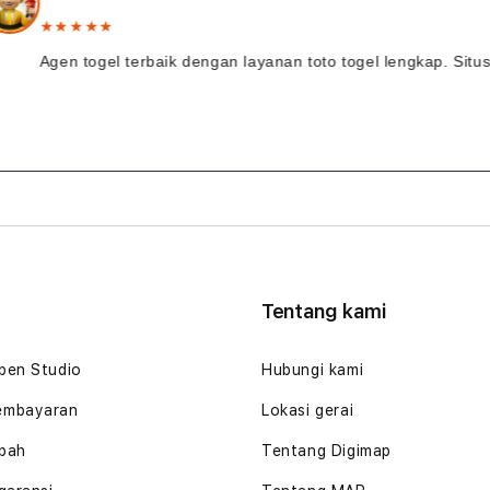
★
★
★
★
★
Agen togel terbaik dengan layanan toto togel lengkap. Situs toge
Tentang kami
pen Studio
Hubungi kami
embayaran
Lokasi gerai
bah
Tentang Digimap