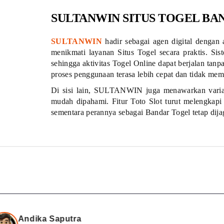
SULTANWIN SITUS TOGEL BA
SULTANWIN
hadir sebagai agen digital dengan 
menikmati layanan Situs Togel secara praktis. Si
sehingga aktivitas Togel Online dapat berjalan tanp
proses penggunaan terasa lebih cepat dan tidak me
Di sisi lain, SULTANWIN juga menawarkan varias
mudah dipahami. Fitur Toto Slot turut melengkapi
sementara perannya sebagai Bandar Togel tetap dija
Andika Saputra