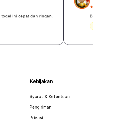
★
★
★
★
★
l ini cepat dan ringan.
Bandar togel terpercaya
✓ TERVERIFIKASI
Kebijakan
Syarat & Ketentuan
Pengiriman
Privasi