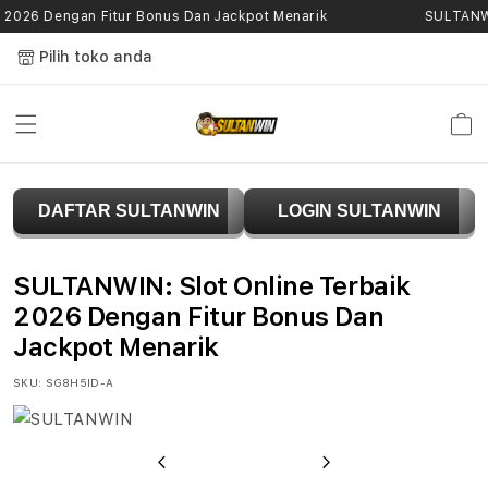
Skip to
 2026 Dengan Fitur Bonus Dan Jackpot Menarik
SULTANWI
content
Pilih toko anda
Keranja
S
DAFTAR SULTANWIN
LOGIN SULTANWIN
U
L
SULTANWIN: Slot Online Terbaik
T
2026 Dengan Fitur Bonus Dan
Jackpot Menarik
A
SKU:
SG8H5ID-A
N
W
Previous
Next
I