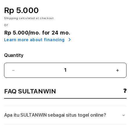
N
Rp 5.000
:
Shipping
calculated at checkout.
or
S
Rp 5.000
/mo. for 24 mo.
Learn more about financing
l
o
Quantity
t
SULTANWIN:
SUL
O
Slot
Slot
Online
Onlin
n
FAQ SULTANWIN
Terbaik
Terba
2026
2026
l
Dengan
Deng
i
Fitur
Fitur
Apa itu SULTANWIN sebagai situs togel online?
Bonus
Bonu
n
Dan
Dan
Jackpot
Jack