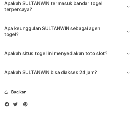
e
Apakah SULTANWIN termasuk bandar togel
Menarik
Mena
terpercaya?
T
e
Apa keunggulan SULTANWIN sebagai agen
togel?
r
b
Apakah situs togel ini menyediakan toto slot?
a
i
Apakah SULTANWIN bisa diakses 24 jam?
k
Bagikan
2
0
2
6