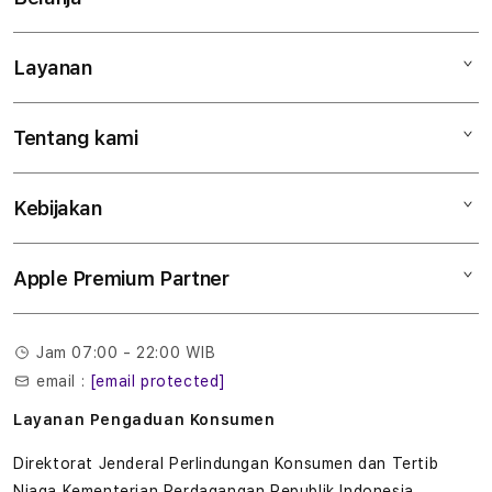
p
Layanan
o
Mac
iPad
t
Tentang kami
Digimap Open Studio
iPhone
M
Metode pembayaran
Watch
e
Kebijakan
Hubungi kami
Tukar tambah
Musik
n
Lokasi gerai
Kebijakan garansi
Aksesoris
Apple Premium Partner
Syarat & Ketentuan
a
Tentang Digimap
Lokasi servis center
Pengiriman
r
Tentang MAP
Pembatalan transaksi
Jam 07:00 - 22:00 WIB
Privasi
i
email :
[email protected]
Edukasi & Perusahaan
k
Layanan Pengaduan Konsumen
Direktorat Jenderal Perlindungan Konsumen dan Tertib
Niaga Kementerian Perdagangan Republik Indonesia