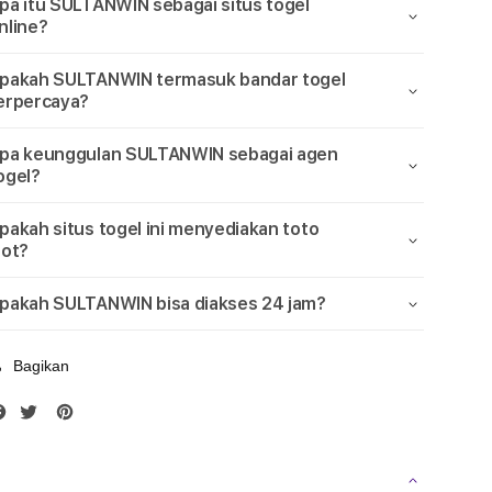
pa itu SULTANWIN sebagai situs togel
Bonus
Bonus
nline?
Dan
Dan
Jackpot
Jackpot
pakah SULTANWIN termasuk bandar togel
Menarik
Menarik
erpercaya?
pa keunggulan SULTANWIN sebagai agen
ogel?
pakah situs togel ini menyediakan toto
lot?
pakah SULTANWIN bisa diakses 24 jam?
Bagikan