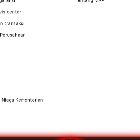
garansi
Tentang MAP
vis center
n transaksi
 Perusahaan
b Niaga Kementerian