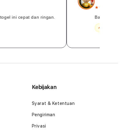
★
★
★
★
★
 ini cepat dan ringan.
Bandar togel terpercaya
✓ TERVERIFIKASI
Kebijakan
Syarat & Ketentuan
Pengiriman
Privasi