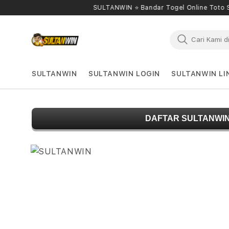
Skip to
SULTANWIN ⭐ Bandar Togel Online Toto Slot 
content
SULTANWIN
SULTANWIN LOGIN
SULTANWIN LI
S
DAFTAR SULTANWI
U
Langsung
L
ke
informasi
produk
T
A