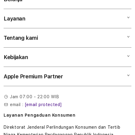
p
Layanan
o
Mac
iPad
t
Tentang kami
Digimap Open Studio
iPhone
M
Metode pembayaran
Watch
e
Kebijakan
Hubungi kami
Tukar tambah
Musik
n
Lokasi gerai
Kebijakan garansi
Aksesoris
Apple Premium Partner
Syarat & Ketentuan
a
Tentang Digimap
Lokasi servis center
Pengiriman
r
Tentang MAP
Pembatalan transaksi
Jam 07:00 - 22:00 WIB
Privasi
i
email :
[email protected]
Edukasi & Perusahaan
k
Layanan Pengaduan Konsumen
Direktorat Jenderal Perlindungan Konsumen dan Tertib
Niaga Kementerian Perdagangan Republik Indonesia