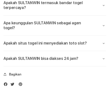
e
Apakah SULTANWIN termasuk bandar togel
Menarik
Mena
terpercaya?
T
e
Apa keunggulan SULTANWIN sebagai agen
togel?
r
b
Apakah situs togel ini menyediakan toto slot?
a
i
Apakah SULTANWIN bisa diakses 24 jam?
k
Bagikan
2
0
2
6