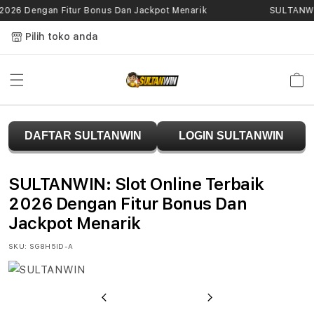
Skip to
2026 Dengan Fitur Bonus Dan Jackpot Menarik
SULTANWIN
content
Pilih toko anda
Keranja
S
DAFTAR SULTANWIN
LOGIN SULTANWIN
U
L
SULTANWIN: Slot Online Terbaik
T
2026 Dengan Fitur Bonus Dan
Jackpot Menarik
A
SKU:
SG8H5ID-A
N
W
Previous
Next
I