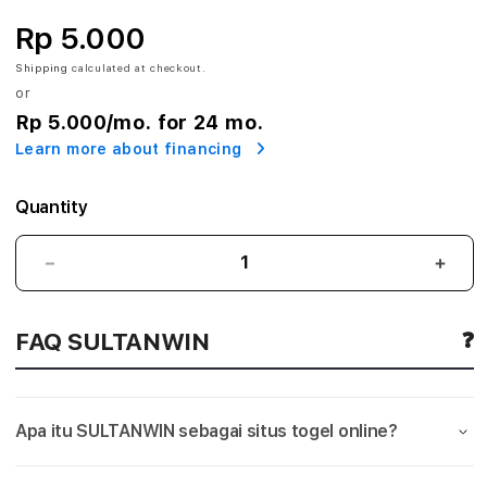
N
Rp 5.000
:
Shipping
calculated at checkout.
or
S
Rp 5.000
/mo. for 24 mo.
Learn more about financing
l
o
Quantity
t
SULTANWIN:
SUL
O
Slot
Slot
Online
Onlin
n
FAQ SULTANWIN
Terbaik
Terba
2026
2026
l
Dengan
Deng
i
Fitur
Fitur
Apa itu SULTANWIN sebagai situs togel online?
Bonus
Bonu
n
Dan
Dan
Jackpot
Jack