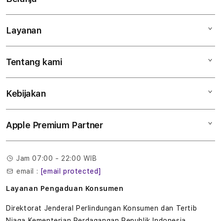
p
Layanan
o
Mac
iPad
t
Tentang kami
Digimap Open Studio
iPhone
M
Metode pembayaran
Watch
e
Kebijakan
Hubungi kami
Tukar tambah
Musik
n
Lokasi gerai
Kebijakan garansi
Aksesoris
Apple Premium Partner
Syarat & Ketentuan
a
Tentang Digimap
Lokasi servis center
Pengiriman
r
Tentang MAP
Pembatalan transaksi
Jam 07:00 - 22:00 WIB
Privasi
i
email :
[email protected]
Edukasi & Perusahaan
k
Layanan Pengaduan Konsumen
Direktorat Jenderal Perlindungan Konsumen dan Tertib
Niaga Kementerian Perdagangan Republik Indonesia