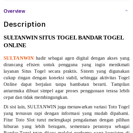
D
Overview
e
Description
n
SULTANWIN SITUS TOGEL BANDAR TOGEL
g
ONLINE
a
SULTANWIN
hadir sebagai agen digital dengan akses yang
dirancang efisien untuk pengguna yang ingin menikmati
n
layanan Situs Togel secara praktis. Sistem yang digunakan
F
cukup ringan dengan koneksi stabil, sehingga aktivitas Togel
Online dapat berjalan tanpa hambatan berarti. Tampilan
i
antarmuka dibuat simpel agar proses penggunaan terasa lebih
cepat dan tidak membingungkan.
t
Di sisi lain, SULTANWIN juga menawarkan variasi Toto Togel
u
yang tersusun rapi dengan informasi yang mudah dipahami.
Fitur Toto Slot turut melengkapi pengalaman dengan pilihan
r
hiburan yang lebih beragam, sementara perannya sebagai
Bandar Togel tetap dijaga melalui performa yang konsisten di