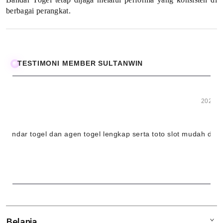
B
berbagai perangkat.
o
n
u
TESTIMONI MEMBER SULTANWIN
s
D
2026-01
a
Bandar togel dan agen togel lengkap serta toto slot mudah diaks
n
J
a
c
k
Belanja