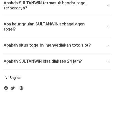
e
Apakah SULTANWIN termasuk bandar togel
Menarik
Mena
terpercaya?
T
e
Apa keunggulan SULTANWIN sebagai agen
togel?
r
b
Apakah situs togel ini menyediakan toto slot?
a
i
Apakah SULTANWIN bisa diakses 24 jam?
k
Bagikan
2
0
2
6