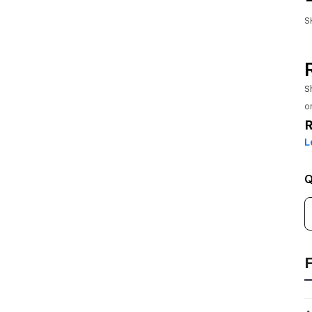
S
S
o
R
L
Q