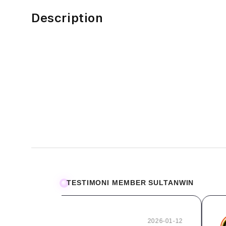
r
Description
b
a
i
k
2
0
2
TESTIMONI MEMBER SULTANWIN
6
2026-01-12