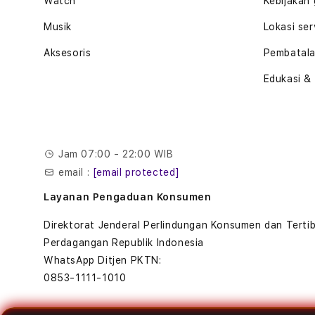
Watch
Kebijakan 
u
Musik
Lokasi ser
Aksesoris
Pembatala
r
Edukasi &
B
o
Jam 07:00 - 22:00 WIB
n
email :
[email protected]
Layanan Pengaduan Konsumen
u
Direktorat Jenderal Perlindungan Konsumen dan Terti
s
Perdagangan Republik Indonesia
WhatsApp Ditjen PKTN:
D
0853-1111-1010