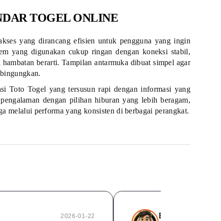
NDAR TOGEL ONLINE
akses yang dirancang efisien untuk pengguna yang ingin
stem yang digunakan cukup ringan dengan koneksi stabil,
a hambatan berarti. Tampilan antarmuka dibuat simpel agar
mbingungkan.
i Toto Togel yang tersusun rapi dengan informasi yang
 pengalaman dengan pilihan hiburan yang lebih beragam,
ga melalui performa yang konsisten di berbagai perangkat.
Eka Sulistio
2026-01-22