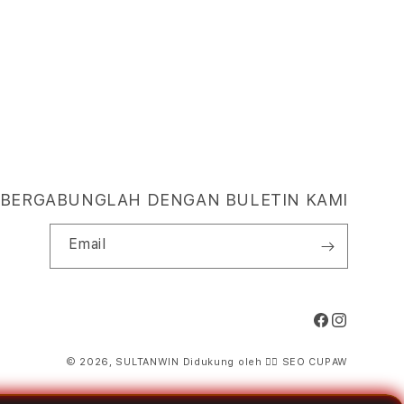
BERGABUNGLAH DENGAN BULETIN KAMI
Email
Facebook
Instagram
Metode
© 2026,
SULTANWIN
Didukung oleh 🐦‍🔥 SEO CUPAW
pembay