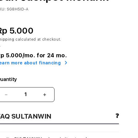
KU:
SG8H5ID-A
Rp 5.000
hipping
calculated at checkout.
r
p 5.000
/mo. for 24 mo.
earn more about financing
uantity
SULTANWIN:
SULTANWIN:
Slot
Slot
Online
Online
FAQ SULTANWIN
Terbaik
Terbaik
2026
2026
Dengan
Dengan
Fitur
Fitur