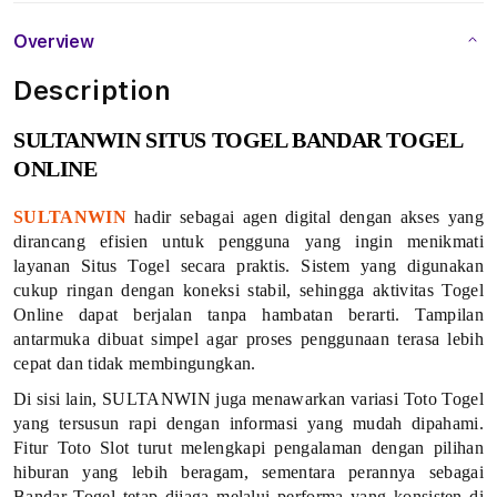
D
Overview
e
Description
n
SULTANWIN SITUS TOGEL BANDAR TOGEL
g
ONLINE
a
SULTANWIN
hadir sebagai agen digital dengan akses yang
dirancang efisien untuk pengguna yang ingin menikmati
n
layanan Situs Togel secara praktis. Sistem yang digunakan
F
cukup ringan dengan koneksi stabil, sehingga aktivitas Togel
Online dapat berjalan tanpa hambatan berarti. Tampilan
i
antarmuka dibuat simpel agar proses penggunaan terasa lebih
cepat dan tidak membingungkan.
t
Di sisi lain, SULTANWIN juga menawarkan variasi Toto Togel
u
yang tersusun rapi dengan informasi yang mudah dipahami.
Fitur Toto Slot turut melengkapi pengalaman dengan pilihan
r
hiburan yang lebih beragam, sementara perannya sebagai
Bandar Togel tetap dijaga melalui performa yang konsisten di