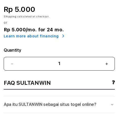
N
Rp 5.000
:
Shipping
calculated at checkout.
or
S
Rp 5.000
/mo. for 24 mo.
Learn more about financing
l
o
Quantity
t
SULTANWIN:
SUL
O
Slot
Slot
Online
Onlin
n
FAQ SULTANWIN
Terbaik
Terba
2026
2026
l
Dengan
Deng
i
Fitur
Fitur
Apa itu SULTANWIN sebagai situs togel online?
Bonus
Bonu
n
Dan
Dan
Jackpot
Jack