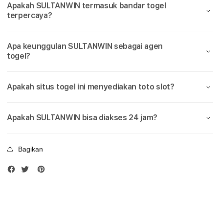
e
Apakah SULTANWIN termasuk bandar togel
Menarik
Mena
terpercaya?
T
e
Apa keunggulan SULTANWIN sebagai agen
togel?
r
b
Apakah situs togel ini menyediakan toto slot?
a
i
Apakah SULTANWIN bisa diakses 24 jam?
k
Bagikan
2
0
2
6