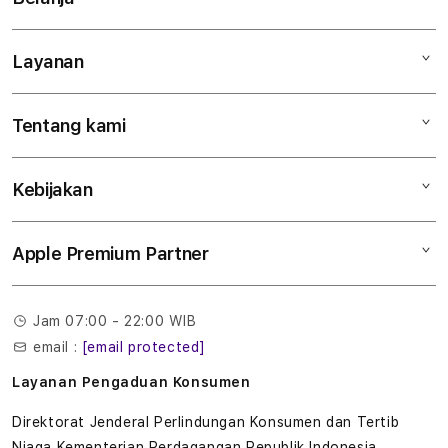
p
Layanan
o
Mac
iPad
t
Tentang kami
Digimap Open Studio
iPhone
M
Metode pembayaran
Watch
e
Kebijakan
Hubungi kami
Tukar tambah
Musik
n
Lokasi gerai
Kebijakan garansi
Aksesoris
Apple Premium Partner
Syarat & Ketentuan
a
Tentang Digimap
Lokasi servis center
Pengiriman
r
Tentang MAP
Pembatalan transaksi
Jam 07:00 - 22:00 WIB
Privasi
i
email :
[email protected]
Edukasi & Perusahaan
k
Layanan Pengaduan Konsumen
Direktorat Jenderal Perlindungan Konsumen dan Tertib
Niaga Kementerian Perdagangan Republik Indonesia