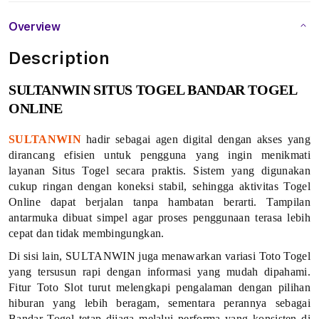
D
Overview
e
Description
n
SULTANWIN SITUS TOGEL BANDAR TOGEL
g
ONLINE
a
SULTANWIN
hadir sebagai agen digital dengan akses yang
dirancang efisien untuk pengguna yang ingin menikmati
n
layanan Situs Togel secara praktis. Sistem yang digunakan
F
cukup ringan dengan koneksi stabil, sehingga aktivitas Togel
Online dapat berjalan tanpa hambatan berarti. Tampilan
i
antarmuka dibuat simpel agar proses penggunaan terasa lebih
cepat dan tidak membingungkan.
t
Di sisi lain, SULTANWIN juga menawarkan variasi Toto Togel
u
yang tersusun rapi dengan informasi yang mudah dipahami.
Fitur Toto Slot turut melengkapi pengalaman dengan pilihan
r
hiburan yang lebih beragam, sementara perannya sebagai
Bandar Togel tetap dijaga melalui performa yang konsisten di