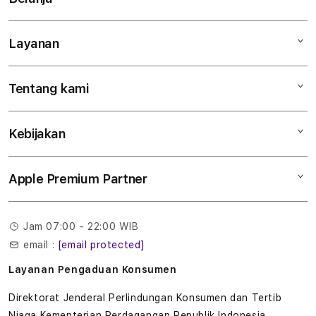
p
Layanan
o
Mac
iPad
t
Tentang kami
Digimap Open Studio
iPhone
M
Metode pembayaran
Watch
e
Kebijakan
Hubungi kami
Tukar tambah
Musik
n
Lokasi gerai
Kebijakan garansi
Aksesoris
Apple Premium Partner
Syarat & Ketentuan
a
Tentang Digimap
Lokasi servis center
Pengiriman
r
Tentang MAP
Pembatalan transaksi
Jam 07:00 - 22:00 WIB
Privasi
i
email :
[email protected]
Edukasi & Perusahaan
k
Layanan Pengaduan Konsumen
Direktorat Jenderal Perlindungan Konsumen dan Tertib
Niaga Kementerian Perdagangan Republik Indonesia