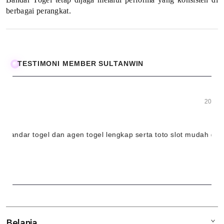
B
berbagai perangkat.
o
n
u
TESTIMONI MEMBER SULTANWIN
s
D
2026-0
a
 Bandar togel dan agen togel lengkap serta toto slot mudah diak
n
J
a
c
k
Belanja