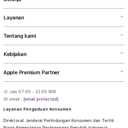
p
Layanan
o
Mac
iPad
t
Tentang kami
Digimap Open Studio
iPhone
M
Metode pembayaran
Watch
e
Kebijakan
Hubungi kami
Tukar tambah
Musik
n
Lokasi gerai
Kebijakan garansi
Aksesoris
Apple Premium Partner
Syarat & Ketentuan
a
Tentang Digimap
Lokasi servis center
Pengiriman
r
Tentang MAP
Pembatalan transaksi
Jam 07:00 - 22:00 WIB
Privasi
i
email :
[email protected]
Edukasi & Perusahaan
k
Layanan Pengaduan Konsumen
Direktorat Jenderal Perlindungan Konsumen dan Tertib
Niaga Kementerian Perdagangan Republik Indonesia