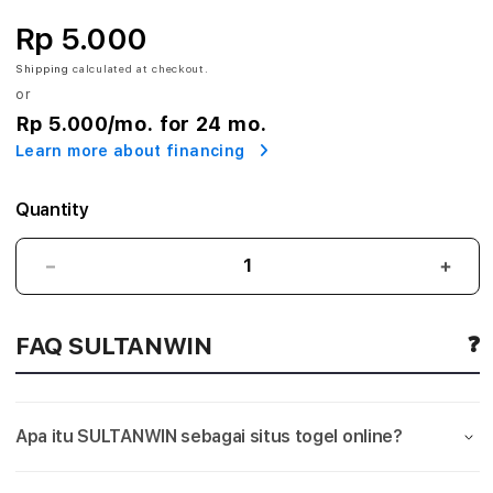
N
Rp 5.000
:
Shipping
calculated at checkout.
or
S
Rp 5.000
/mo. for 24 mo.
Learn more about financing
l
o
Quantity
t
SULTANWIN:
SUL
O
Slot
Slot
Online
Onlin
n
FAQ SULTANWIN
Terbaik
Terba
2026
2026
l
Dengan
Deng
i
Fitur
Fitur
Apa itu SULTANWIN sebagai situs togel online?
Bonus
Bonu
n
Dan
Dan
Jackpot
Jack