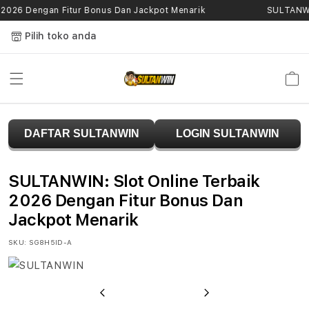
Skip to
2026 Dengan Fitur Bonus Dan Jackpot Menarik
SULTANWIN
content
Pilih toko anda
Keranja
S
DAFTAR SULTANWIN
LOGIN SULTANWIN
U
L
SULTANWIN: Slot Online Terbaik
T
2026 Dengan Fitur Bonus Dan
Jackpot Menarik
A
SKU:
SG8H5ID-A
N
W
Previous
Next
I