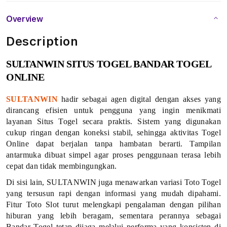
D
Overview
e
Description
n
SULTANWIN SITUS TOGEL BANDAR TOGEL
g
ONLINE
a
SULTANWIN
hadir sebagai agen digital dengan akses yang
dirancang efisien untuk pengguna yang ingin menikmati
n
layanan Situs Togel secara praktis. Sistem yang digunakan
F
cukup ringan dengan koneksi stabil, sehingga aktivitas Togel
Online dapat berjalan tanpa hambatan berarti. Tampilan
i
antarmuka dibuat simpel agar proses penggunaan terasa lebih
cepat dan tidak membingungkan.
t
Di sisi lain, SULTANWIN juga menawarkan variasi Toto Togel
u
yang tersusun rapi dengan informasi yang mudah dipahami.
Fitur Toto Slot turut melengkapi pengalaman dengan pilihan
r
hiburan yang lebih beragam, sementara perannya sebagai
Bandar Togel tetap dijaga melalui performa yang konsisten di