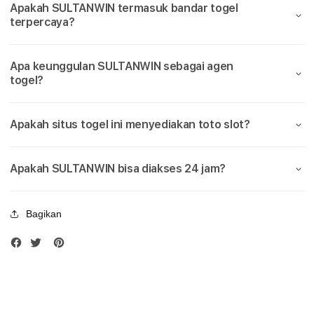
e
Apakah SULTANWIN termasuk bandar togel
Menarik
Mena
terpercaya?
T
e
Apa keunggulan SULTANWIN sebagai agen
togel?
r
b
Apakah situs togel ini menyediakan toto slot?
a
i
Apakah SULTANWIN bisa diakses 24 jam?
k
Bagikan
2
0
2
6