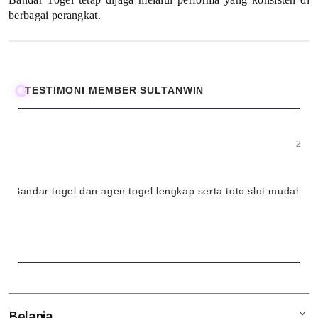
B
berbagai perangkat.
o
n
u
TESTIMONI MEMBER SULTANWIN
s
D
2026-
a
. Bandar togel dan agen togel lengkap serta toto slot mudah dia
n
J
a
c
k
Belanja