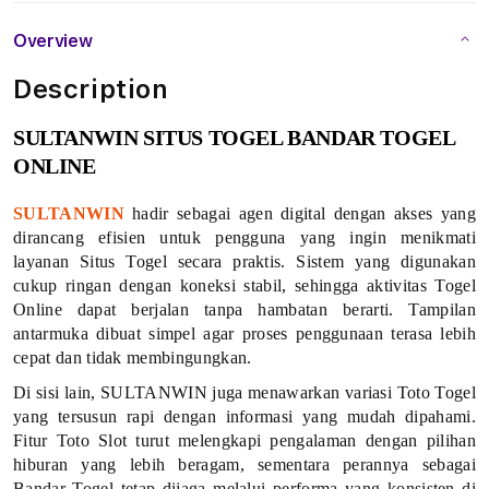
D
Overview
e
Description
n
SULTANWIN SITUS TOGEL BANDAR TOGEL
g
ONLINE
a
SULTANWIN
hadir sebagai agen digital dengan akses yang
dirancang efisien untuk pengguna yang ingin menikmati
n
layanan Situs Togel secara praktis. Sistem yang digunakan
F
cukup ringan dengan koneksi stabil, sehingga aktivitas Togel
Online dapat berjalan tanpa hambatan berarti. Tampilan
i
antarmuka dibuat simpel agar proses penggunaan terasa lebih
cepat dan tidak membingungkan.
t
Di sisi lain, SULTANWIN juga menawarkan variasi Toto Togel
u
yang tersusun rapi dengan informasi yang mudah dipahami.
Fitur Toto Slot turut melengkapi pengalaman dengan pilihan
r
hiburan yang lebih beragam, sementara perannya sebagai
Bandar Togel tetap dijaga melalui performa yang konsisten di